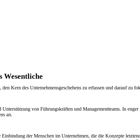
 Wesentliche​
, den Kern des Unternehmensgeschehens zu erfassen und darauf zu foku
 und Unterstützung von Führungskräften und Managementteams. In enger
ens an.
ie Einbindung der Menschen im Unternehmen, die die Konzepte letztendli