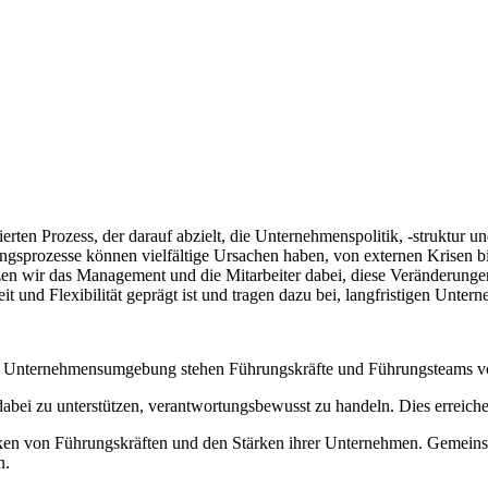
ten Prozess, der darauf abzielt, die Unternehmenspolitik, -struktur u
sprozesse können vielfältige Ursachen haben, von externen Krisen b
ützen wir das Management und die Mitarbeiter dabei, diese Veränderung
t und Flexibilität geprägt ist und tragen dazu bei, langfristigen Untern
n Unternehmensumgebung stehen Führungskräfte und Führungsteams v
 dabei zu unterstützen, verantwortungsbewusst zu handeln. Dies erreic
tärken von Führungskräften und den Stärken ihrer Unternehmen. Gemeins
n.