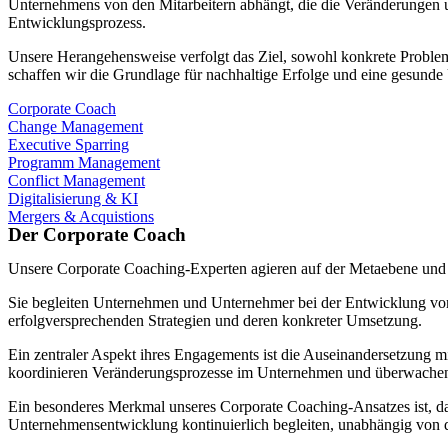
Unternehmens von den Mitarbeitern abhängt, die die Veränderungen u
Entwicklungsprozess.
Unsere Herangehensweise verfolgt das Ziel, sowohl konkrete Probleme 
schaffen wir die Grundlage für nachhaltige Erfolge und eine gesunde
Corporate Coach
Change Management
Executive Sparring
Programm Management
Conflict Management
Digitalisierung & KI
Mergers & Acquistions
Der Corporate Coach
Unsere Corporate Coaching-Experten agieren auf der Metaebene un
Sie begleiten Unternehmen und Unternehmer bei der Entwicklung von 
erfolgversprechenden Strategien und deren konkreter Umsetzung.
Ein zentraler Aspekt ihres Engagements ist die Auseinandersetzung m
koordinieren Veränderungsprozesse im Unternehmen und überwach
Ein besonderes Merkmal unseres Corporate Coaching-Ansatzes ist, das
Unternehmensentwicklung kontinuierlich begleiten, unabhängig von d