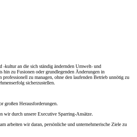
nd -kultur an die sich ständig ändernden Umwelt- und
is hin zu Fusionen oder grundlegenden Änderungen in
en professionell zu managen, ohne den laufenden Betrieb unnötig zu
ehmenserfolg sicherzustellen.
or großen Herausforderungen.
hen wir durch unsere Executive Sparring-Ansätze.
am arbeiten wir daran, persönliche und unternehmerische Ziele zu