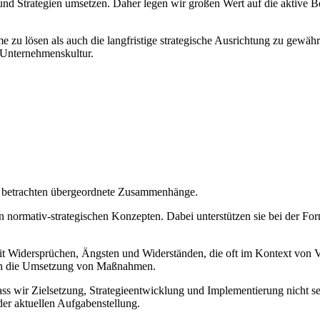
nd Strategien umsetzen. Daher legen wir großen Wert auf die aktive B
zu lösen als auch die langfristige strategische Ausrichtung zu gewährl
 Unternehmenskultur.
d betrachten übergeordnete Zusammenhänge.
normativ-strategischen Konzepten. Dabei unterstützen sie bei der For
it Widersprüchen, Ängsten und Widerständen, die oft im Kontext von V
en die Umsetzung von Maßnahmen.
s wir Zielsetzung, Strategieentwicklung und Implementierung nicht se
er aktuellen Aufgabenstellung.