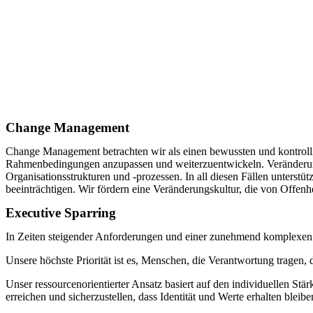
Change Management
Change Management betrachten wir als einen bewussten und kontrollier
Rahmenbedingungen anzupassen und weiterzuentwickeln. Veränderung
Organisationsstrukturen und -prozessen. In all diesen Fällen unterst
beeinträchtigen. Wir fördern eine Veränderungskultur, die von Offenhei
Executive Sparring
In Zeiten steigender Anforderungen und einer zunehmend komplexe
Unsere höchste Priorität ist es, Menschen, die Verantwortung tragen,
Unser ressourcenorientierter Ansatz basiert auf den individuellen S
erreichen und sicherzustellen, dass Identität und Werte erhalten bleibe