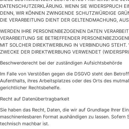
DATENSCHUTZERKLÄRUNG. WENN SIE WIDERSPRUCH EIN
DENN, WIR KÖNNEN ZWINGENDE SCHUTZWÜRDIGE GRÜND
DIE VERARBEITUNG DIENT DER GELTENDMACHUNG, AUS
WERDEN IHRE PERSONENBEZOGENEN DATEN VERARBEITET
VERARBEITUNG SIE BETREFFENDER PERSONENBEZOGENER
MIT SOLCHER DIREKTWERBUNG IN VERBINDUNG STEHT
ZWECKE DER DIREKTWERBUNG VERWENDET (WIDERSPRUC
Beschwerde­recht bei der zuständigen Aufsichts­behörde
Im Falle von Verstößen gegen die DSGVO steht den Betroff
Aufenthalts, ihres Arbeitsplatzes oder des Orts des mutm
gerichtlicher Rechtsbehelfe.
Recht auf Daten­übertrag­barkeit
Sie haben das Recht, Daten, die wir auf Grundlage Ihrer Ein
maschinenlesbaren Format aushändigen zu lassen. Sofern Si
technisch machbar ist.