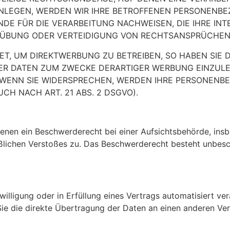
LEGEN, WERDEN WIR IHRE BETROFFENEN PERSONENBEZ
E FÜR DIE VERARBEITUNG NACHWEISEN, DIE IHRE INT
ÜBUNG ODER VERTEIDIGUNG VON RECHTSANSPRÜCHEN (W
, UM DIREKTWERBUNG ZU BETREIBEN, SO HABEN SIE D
 DATEN ZUM ZWECKE DERARTIGER WERBUNG EINZULEGEN
. WENN SIE WIDERSPRECHEN, WERDEN IHRE PERSONEN
H NACH ART. 21 ABS. 2 DSGVO).
enen ein Beschwerderecht bei einer Aufsichtsbehörde, insb
aßlichen Verstoßes zu. Das Beschwerderecht besteht unbesc
willigung oder in Erfüllung eines Vertrags automatisiert ver
e die direkte Übertragung der Daten an einen anderen Veran