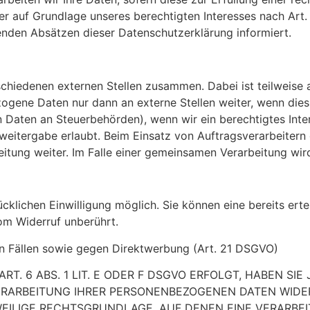
er auf Grundlage unseres berechtigten Interesses nach Art. 
genden Absätzen dieser Datenschutzerklärung informiert.
rschiedenen externen Stellen zusammen. Dabei ist teilweis
ogene Daten nur dann an externe Stellen weiter, wenn dies 
on Daten an Steuerbehörden), wenn wir ein berechtigtes Inte
weitergabe erlaubt. Beim Einsatz von Auftragsverarbeiter
eitung weiter. Im Falle einer gemeinsamen Verarbeitung wi
klichen Einwilligung möglich. Sie können eine bereits ertei
om Widerruf unberührt.
n Fällen sowie gegen Direktwerbung (Art. 21 DSGVO)
 6 ABS. 1 LIT. E ODER F DSGVO ERFOLGT, HABEN SIE 
ERARBEITUNG IHRER PERSONENBEZOGENEN DATEN WIDER
WEILIGE RECHTSGRUNDLAGE, AUF DENEN EINE VERARBE