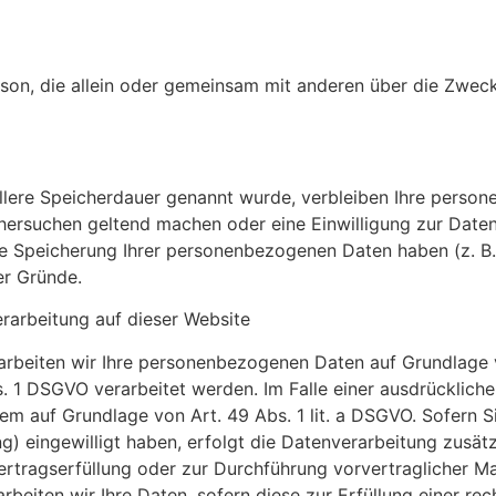
 Person, die allein oder gemeinsam mit anderen über die Zw
llere Speicherdauer genannt wurde, verbleiben Ihre person
chersuchen geltend machen oder eine Einwilligung zur Date
die Speicherung Ihrer personenbezogenen Daten haben (z. B.
er Gründe.
rarbeitung auf dieser Website
arbeiten wir Ihre personenbezogenen Daten auf Grundlage von
 1 DSGVO verarbeitet werden. Im Falle einer ausdrücklich
em auf Grundlage von Art. 49 Abs. 1 lit. a DSGVO. Sofern S
ing) eingewilligt haben, erfolgt die Datenverarbeitung zusä
 Vertragserfüllung oder zur Durchführung vorvertraglicher M
rbeiten wir Ihre Daten, sofern diese zur Erfüllung einer rec