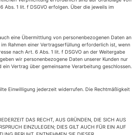
6 Abs. 1 lit. f DSGVO erfolgen. Über die jeweils im
e auch eine Übermittlung von personenbezogenen Daten an
im Rahmen einer Vertragserfüllung erforderlich ist, wenn
resse nach Art. 6 Abs. 1 lit. f DSGVO an der Weitergabe
n geben wir personenbezogene Daten unserer Kunden nur
rd ein Vertrag über gemeinsame Verarbeitung geschlossen.
lte Einwilligung jederzeit widerrufen. Die Rechtmäßigkeit
JEDERZEIT DAS RECHT, AUS GRÜNDEN, DIE SICH AUS
SPRUCH EINZULEGEN; DIES GILT AUCH FÜR EIN AUF
ITUNG BERUHT, ENTNEHMEN SIE DIESER