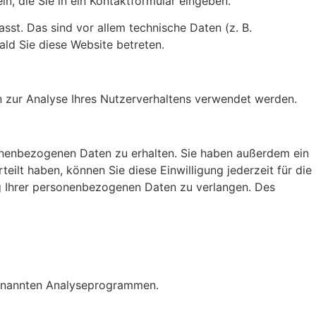
n, die Sie in ein Kontaktformular eingeben.
st. Das sind vor allem technische Daten (z. B.
ald Sie diese Website betreten.
en zur Analyse Ihres Nutzerverhaltens verwendet werden.
sonenbezogenen Daten zu erhalten. Sie haben außerdem ein
eilt haben, können Sie diese Einwilligung jederzeit für die
g Ihrer personenbezogenen Daten zu verlangen. Des
ogenannten Analyseprogrammen.