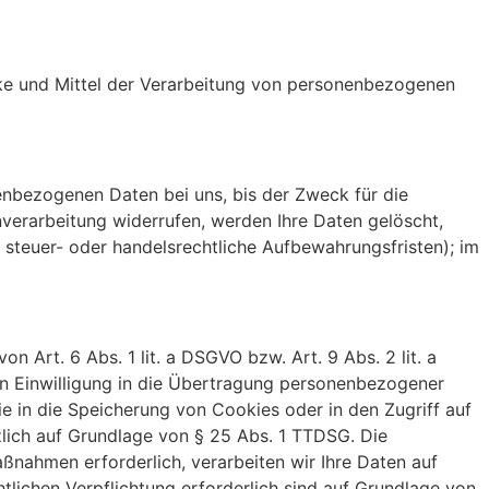
ecke und Mittel der Verarbeitung von personenbezogenen
enbezogenen Daten bei uns, bis der Zweck für die
nverarbeitung widerrufen, werden Ihre Daten gelöscht,
 steuer- oder handelsrechtliche Aufbewahrungsfristen); im
 Art. 6 Abs. 1 lit. a DSGVO bzw. Art. 9 Abs. 2 lit. a
en Einwilligung in die Übertragung personenbezogener
ie in die Speicherung von Cookies oder in den Zugriff auf
tzlich auf Grundlage von § 25 Abs. 1 TTDSG. Die
aßnahmen erforderlich, verarbeiten wir Ihre Daten auf
htlichen Verpflichtung erforderlich sind auf Grundlage von