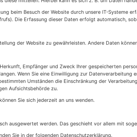
diese mitteilen. Hierbei kann es sich z. B. um Daten handel
ung beim Besuch der Website durch unsere IT-Systeme erfas
rufs). Die Erfassung dieser Daten erfolgt automatisch, sob
itstellung der Website zu gewährleisten. Andere Daten könn
er Herkunft, Empfänger und Zweck Ihrer gespeicherten per
angen. Wenn Sie eine Einwilligung zur Datenverarbeitung ert
 bestimmten Umständen die Einschränkung der Verarbeitun
igen Aufsichtsbehörde zu.
önnen Sie sich jederzeit an uns wenden.
stisch ausgewertet werden. Das geschieht vor allem mit s
nden Sie in der folgenden Datenschutzerklärung.