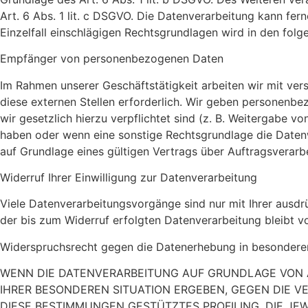
Art. 6 Abs. 1 lit. c DSGVO. Die Datenverarbeitung kann fern
Einzelfall einschlägigen Rechtsgrundlagen wird in den fol
Empfänger von personenbezogenen Daten
Im Rahmen unserer Geschäftstätigkeit arbeiten wir mit ve
diese externen Stellen erforderlich. Wir geben personenbez
wir gesetzlich hierzu verpflichtet sind (z. B. Weitergabe v
haben oder wenn eine sonstige Rechtsgrundlage die Daten
auf Grundlage eines gültigen Vertrags über Auftragsverarb
Widerruf Ihrer Einwilligung zur Datenverarbeitung
Viele Datenverarbeitungsvorgänge sind nur mit Ihrer ausdrüc
der bis zum Widerruf erfolgten Datenverarbeitung bleibt v
Widerspruchsrecht gegen die Datenerhebung in besondere
WENN DIE DATENVERARBEITUNG AUF GRUNDLAGE VON ART.
IHRER BESONDEREN SITUATION ERGEBEN, GEGEN DIE V
DIESE BESTIMMUNGEN GESTÜTZTES PROFILING. DIE JE