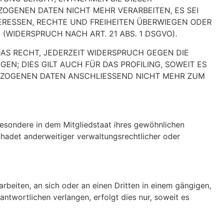
OGENEN DATEN NICHT MEHR VERARBEITEN, ES SEI
ERESSEN, RECHTE UND FREIHEITEN ÜBERWIEGEN ODER
IDERSPRUCH NACH ART. 21 ABS. 1 DSGVO).
AS RECHT, JEDERZEIT WIDERSPRUCH GEGEN DIE
; DIES GILT AUCH FÜR DAS PROFILING, SOWEIT ES
BEZOGENEN DATEN ANSCHLIESSEND NICHT MEHR ZUM
esondere in dem Mitgliedstaat ihres gewöhnlichen
hadet anderweitiger verwaltungsrechtlicher oder
arbeiten, an sich oder an einen Dritten in einem gängigen,
twortlichen verlangen, erfolgt dies nur, soweit es