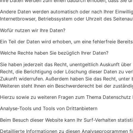
Ihre Daten werden zum einen dadurch erhoben, dass Sie uns 
Andere Daten werden automatisch oder nach Ihrer Einwillig
Internetbrowser, Betriebssystem oder Uhrzeit des Seitenauf
Wofür nutzen wir Ihre Daten?
Ein Teil der Daten wird erhoben, um eine fehlerfreie Bere
Welche Rechte haben Sie bezüglich Ihrer Daten?
Sie haben jederzeit das Recht, unentgeltlich Auskunft üb
Recht, die Berichtigung oder Löschung dieser Daten zu verl
Zukunft widerrufen. Außerdem haben Sie das Recht, unter
Weiteren steht Ihnen ein Beschwerderecht bei der zuständ
Hierzu sowie zu weiteren Fragen zum Thema Datenschutz k
Analyse-Tools und Tools von Dritt­anbietern
Beim Besuch dieser Website kann Ihr Surf-Verhalten stati
Detaillierte Informationen zu diesen Analyseprogrammen fi