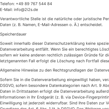
Telefon: +49 89 767 544 84
E-Mail: info@2i2s.de
Verantwortliche Stelle ist die natürliche oder juristische
Daten (z. B. Namen, E-Mail-Adressen o. Ä.) entscheidet.
Speicherdauer
Soweit innerhalb dieser Datenschutzerklärung keine spezie
Datenverarbeitung entfällt. Wenn Sie ein berechtigtes Lös
sofern wir keine anderen rechtlich zulässigen Gründe für 
letztgenannten Fall erfolgt die Löschung nach Fortfall dies
Allgemeine Hinweise zu den Rechtsgrundlagen der Datenve
Sofern Sie in die Datenverarbeitung eingewilligt haben, ver
DSGVO, sofern besondere Datenkategorien nach Art. 9 Abs.
Daten in Drittstaaten erfolgt die Datenverarbeitung außerd
Informationen in Ihr Endgerät (z. B. via Device-Fingerprint
Einwilligung ist jederzeit widerrufbar. Sind Ihre Daten zur
Grundlage des Art. 6 Abs. 1 lit. b DSGVO. Des Weiteren vera