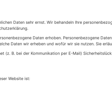
önlichen Daten sehr ernst. Wir behandeln Ihre personenbez
chutzerklärung.
rsonenbezogene Daten erhoben. Personenbezogene Daten sin
elche Daten wir erheben und wofür wir sie nutzen. Sie erl
et (z. B. bei der Kommunikation per E-Mail) Sicherheitslüc
eser Website ist: