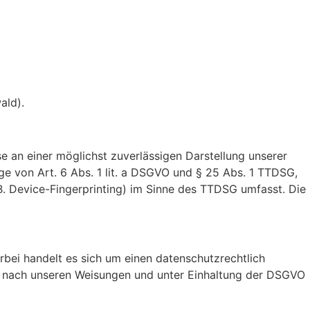
ald).
se an einer möglichst zuverlässigen Darstellung unserer
ge von Art. 6 Abs. 1 lit. a DSGVO und § 25 Abs. 1 TTDSG,
B. Device-Fingerprinting) im Sinne des TTDSG umfasst. Die
bei handelt es sich um einen datenschutzrechtlich
r nach unseren Weisungen und unter Einhaltung der DSGVO