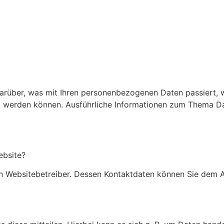
darüber, was mit Ihren personenbezogenen Daten passiert,
iert werden können. Ausführliche Informationen zum Thema 
ebsite?
n Websitebetreiber. Dessen Kontaktdaten können Sie dem Abs