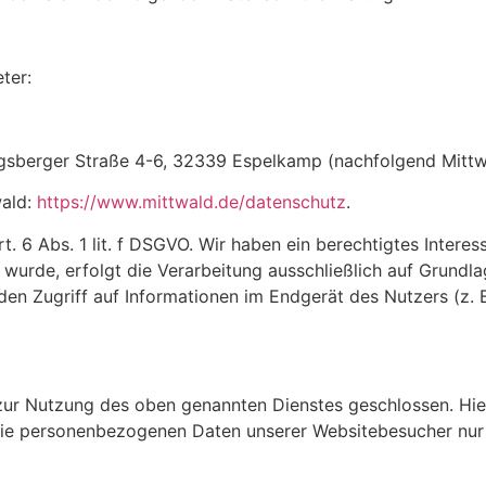
ter:
igsberger Straße 4-6, 32339 Espelkamp (nachfolgend Mittw
wald:
https://www.mittwald.de/datenschutz
.
 6 Abs. 1 lit. f DSGVO. Wir haben ein berechtigtes Interes
wurde, erfolgt die Verarbeitung ausschließlich auf Grundla
den Zugriff auf Informationen im Endgerät des Nutzers (z. 
zur Nutzung des oben genannten Dienstes geschlossen. Hier
r die personenbezogenen Daten unserer Websitebesucher nu